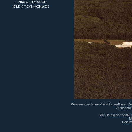
LINKS & LITERATUR
BILD & TEXTNACHWEIS
Wasserscheide am Main-Donau-Kanal. Wet
Aufnahme 
Bild: Deutscher Kanal-
Mi
Dokum