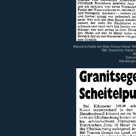
Wasserscheide am Main-Donau-Kanal. Wet
Bild: Deutscher Kanal-
Mi
Dokum
Nürnberger