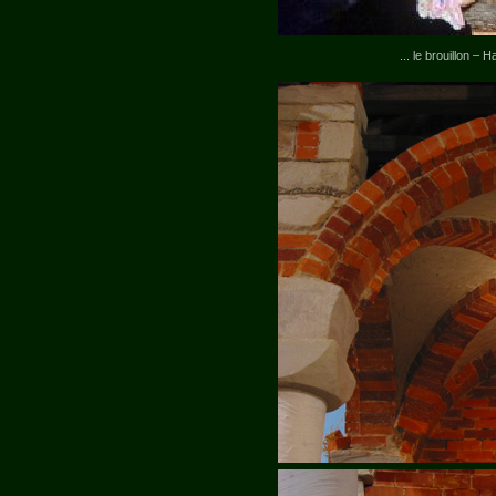
... le brouillon – 