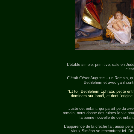
L’étable simple, primitive, sale en Ju
c’est
C’était César Auguste – un Romain, qui
Bethléhem et avec ça il contr
"Et toi, Bethléhem Éphrata, petite entre
dominera sur Israël, et dont l'origin
Juste cet enfant, qui paraît perdu ave
romain, nous donne des ruines la vie nouve
la bonne nouvelle de cet enfant
L’apparence de la crèche fait aussi pen
vieux Siméon se rencontrent ici. De