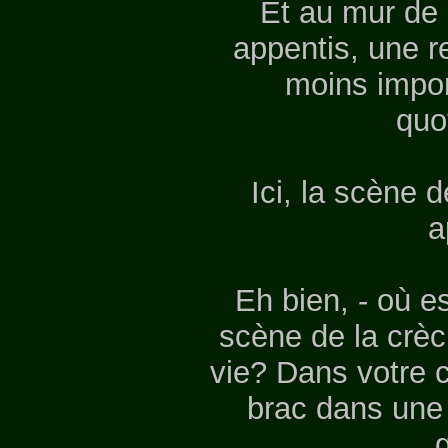
Et au mur de 
appentis, une r
moins impor
quo
Ici, la scène 
a
Eh bien, - où e
scène de la crèc
vie? Dans votre c
brac dans une