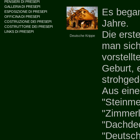
PENSIERI DI PRESEPI
GALLERIA DI PRESEPI
Es began
ESPOSIZIONE DI PRESEPI
OFFICINA DI PRESEPI
Jahre.
COSTRUZIONE DEI PRESEPI
COSTRUTTORE DEI PRESEPI
Die erst
LINKS DI PRESEPI
Deutsche Krippe
man sich
vorstellt
Geburt, e
strohged
Aus eine
"Steinme
"Zimmerl
"Dachdec
"Deutsch