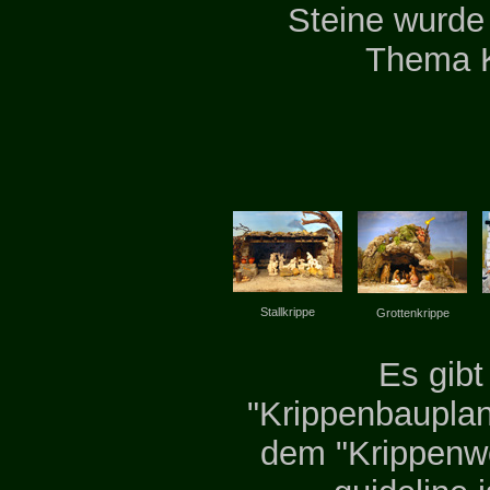
Steine wurde
Thema K
Stallkrippe
Grottenkrippe
Es gibt
"Krippenbauplan"
dem "Krippenwo