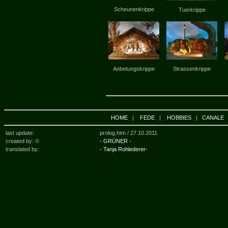
Scheunenkrippe
Tuerkrippe
Anbetungskrippe
Strassenkrippe
HOME
|
FEDE
|
HOBBIES
|
CANALE
last update:
prolog.htm /
27.10.2011
created by: ©
- GRÜNER -
translated by:
- Tanja Rohlederer-