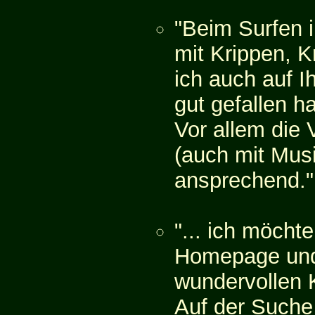
"Beim Surfen i
mit Krippen, K
ich auch auf Ih
gut gefallen ha
Vor allem die V
(auch mit Musi
ansprechend."
"... ich möchte
Homepage und
wundervollen K
Auf der Suche