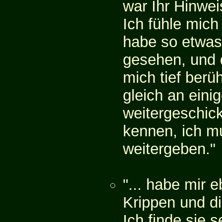
war Ihr Hinwei
Ich fühle mich
habe so etwas
gesehen, und d
mich tief berü
gleich an eini
weitergeschick
kennen, ich m
weitergeben."
"... habe mir 
Krippen und d
Ich finde sie 