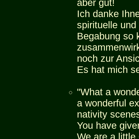
aber gut!
Ich danke Ihne
spirituelle und
Begabung so k
zusammenwirk
noch zur Ansic
Es hat mich se
"What a wonde
a wonderful ex
nativity scene
You have give
We are a little