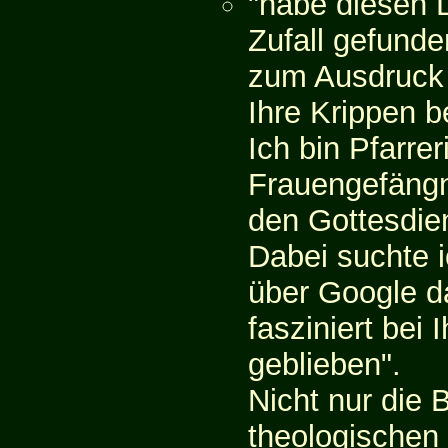
"habe diesen 
Zufall gefund
zum Ausdruck 
Ihre Krippen b
Ich bin Pfarrer
Frauengefängn
den Gottesdien
Dabei suchte i
über Google d
fasziniert bei
geblieben".
Nicht nur die 
theologischen