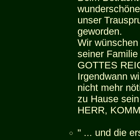
wunderschönen
unser Trauspr
geworden.
Wir wünschen
seiner Familie
GOTTES REI
Irgendwann wi
nicht mehr nöti
zu Hause sein
HERR, KOMM
" ... und die e