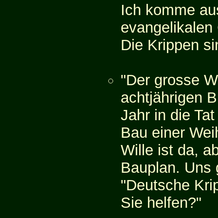
Ich komme aus 
evangelikalen
Die Krippen si
"Der grosse 
achtjährigen B
Jahr in die Ta
Bau einer Wei
Wille ist da, a
Bauplan. Uns ge
"Deutsche Kri
Sie helfen?"