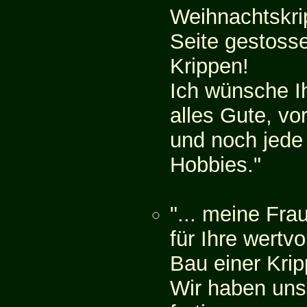
Weihnachtskrip
Seite gestosse
Krippen!
Ich wünsche Ih
alles Gute, vo
und noch jede
Hobbies."
"... meine Fr
für Ihre wertv
Bau einer Krip
Wir haben uns