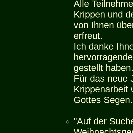
Alle Teilnehm
Krippen und de
von Ihnen übe
erfreut.
Ich danke Ihn
hervorragenden
gestellt haben
Für das neue J
Krippenarbeit
Gottes Segen.
"Auf der Such
Weihnachtsged