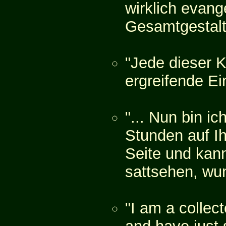
wirklich evang
Gesamtgestalt
"Jede dieser K
ergreifende Ein
"... Nun bin ic
Stunden auf I
Seite und kann
sattsehen, wund
"I am a collect