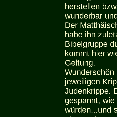
herstellen bzw
wunderbar und
Der Matthäisc
habe ihn zulet
Bibelgruppe d
kommt hier wie
Geltung.
Wunderschön d
jeweiligen Krip
Judenkrippe. 
gespannt, wie
würden...und s