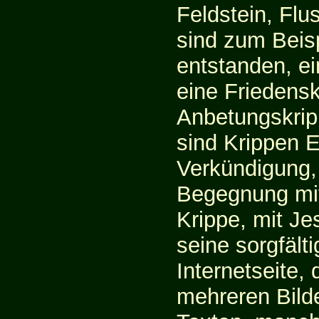
Feldstein, Flu
sind zum Beisp
entstanden, ei
eine Friedensk
Anbetungskrip
sind Krippen 
Verkündigung,
Begegnung mit
Krippe, mit Je
seine sorgfälti
Internetseite, 
mehreren Bild