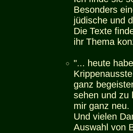
Besonders eind
jüdische und d
Die Texte find
ihr Thema konz
"... heute habe
Krippenausstel
ganz begeister
sehen und zu l
mir ganz neu.
Und vielen Da
Auswahl von Bi