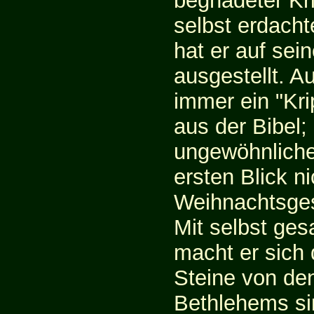
begnadeter Kr
selbst erdach
hat er auf sein
ausgestellt. A
immer ein "Kri
aus der Bibel
ungewöhnliche
ersten Blick ni
Weihnachtsges
Mit selbst ge
macht er sich
Steine von den
Bethlehems sin