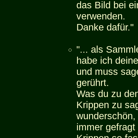
das Bild bei e
verwenden.
Danke dafür."
"... als Samml
habe ich dein
und muss sage
gerührt.
Was du zu de
Krippen zu sag
wunderschön, 
immer gefragt