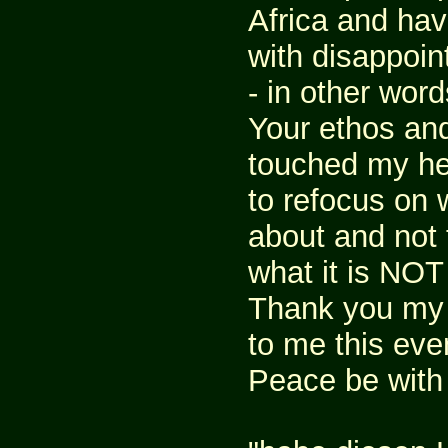
Africa and hav
with disappoin
- in other wor
Your ethos and
touched my he
to refocus on 
about and not 
what it is NOT
Thank you my b
to me this eve
Peace be with 