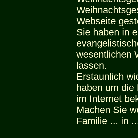
Weihnachtsgesc
Webseite gest
Sie haben in 
evangelistisc
wesentlichen 
lassen.
Erstaunlich wi
haben um die 
im Internet b
Machen Sie we
Familie ... in 