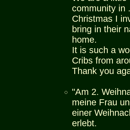
community in .
Christmas I inv
bring in their 
home.
It is such a wo
Cribs from aro
Thank you aga
"Am 2. Weihna
meine Frau un
einer Weihnach
erlebt.