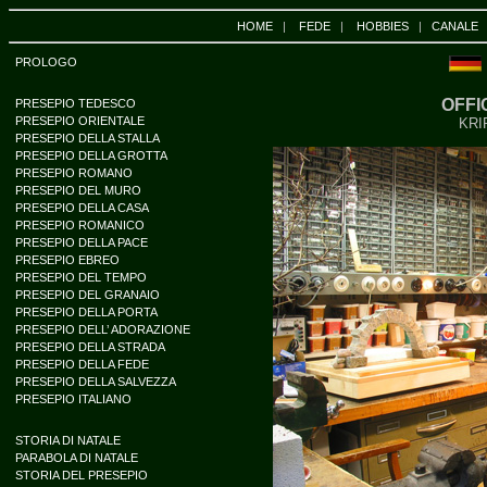
HOME
|
FEDE
|
HOBBIES
|
CANALE
PROLOGO
OFFI
PRESEPIO TEDESCO
PRESEPIO ORIENTALE
KRI
PRESEPIO DELLA STALLA
PRESEPIO DELLA GROTTA
PRESEPIO ROMANO
PRESEPIO DEL MURO
PRESEPIO DELLA CASA
PRESEPIO ROMANICO
PRESEPIO DELLA PACE
PRESEPIO EBREO
PRESEPIO DEL TEMPO
PRESEPIO DEL GRANAIO
PRESEPIO DELLA PORTA
PRESEPIO DELL’ ADORAZIONE
PRESEPIO DELLA STRADA
PRESEPIO DELLA FEDE
PRESEPIO DELLA SALVEZZA
PRESEPIO ITALIANO
STORIA DI NATALE
PARABOLA DI NATALE
STORIA DEL PRESEPIO