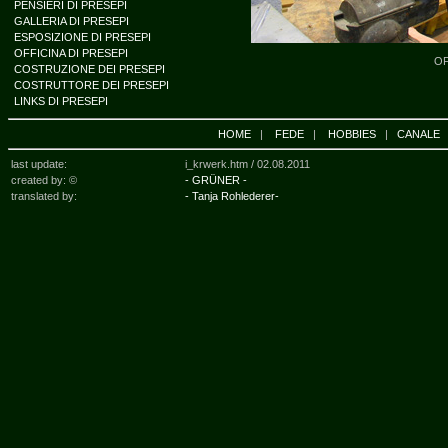
PENSIERI DI PRESEPI
GALLERIA DI PRESEPI
ESPOSIZIONE DI PRESEPI
OFFICINA DI PRESEPI
OF
COSTRUZIONE DEI PRESEPI
COSTRUTTORE DEI PRESEPI
LINKS DI PRESEPI
HOME
|
FEDE
|
HOBBIES
|
CANALE
last update:
i_krwerk.htm /
02.08.2011
created by: ©
- GRÜNER -
translated by:
- Tanja Rohlederer-