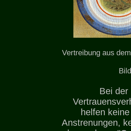
Vertreibung aus dem
Bil
Bei der
Vertrauensverh
helfen kein
Anstrenungen, ke