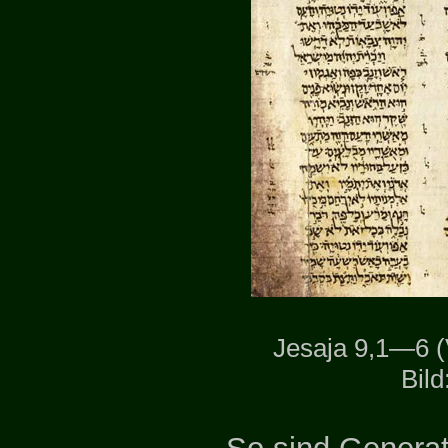
Jesaja 9,1—6 (
Bild