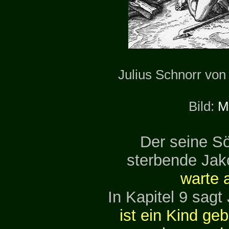
Julius Schnorr von
Bild:
M
Der seine S
sterbende Jako
warte a
In Kapitel 9 sagt
ist ein Kind ge