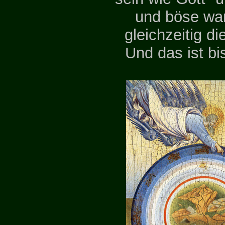
und böse war
gleichzeitig di
Und das ist bi