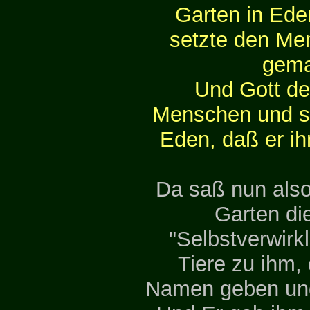
Garten in Ed
setzte den Men
gema
Und Gott d
Menschen und se
Eden, daß er ih
Da saß nun also
Garten di
"Selbstverwirk
Tiere zu ihm,
Namen geben und 