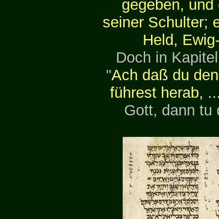
gegeben, und d
seiner Schulter; 
Held, Ewig-
Doch in Kapitel 
"
Ach daß du den
führest herab, ..
Gott, dann tu