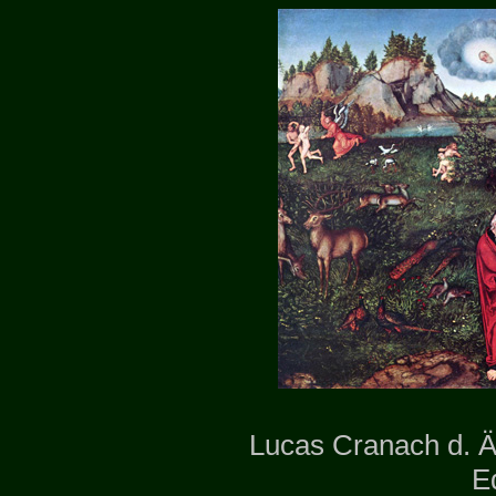
Lucas Cranach d. Ä
E