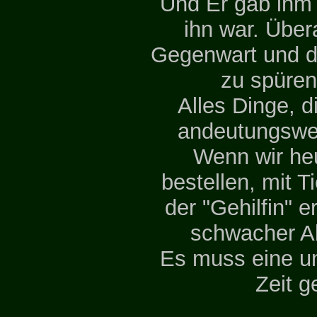
Und Er gab ihm 
ihn war. Über
Gegenwart und di
zu spüren
Alles Dinge, d
andeutungswe
Wenn wir he
bestellen, mit 
der "Gehilfin" e
schwacher A
Es muss eine u
Zeit g