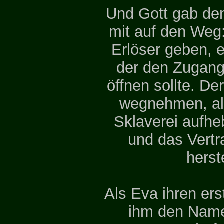
Und Gott gab de
mit auf den Weg:
Erlöser geben, 
der den Zugang
öffnen sollte. D
wegnehmen, al
Sklaverei aufhe
und das Vertr
herst
Als Eva ihren er
ihm den Nam