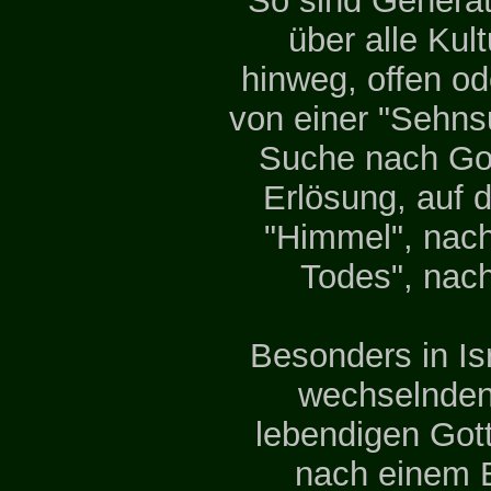
So sind Genera
über alle Kul
hinweg, offen od
von einer "Sehns
Suche nach Go
Erlösung, auf 
"Himmel", nach
Todes", nach
Besonders in Is
wechselnde
lebendigen Got
nach einem E