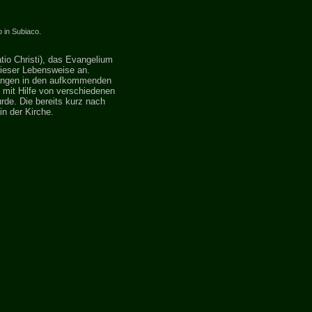
 in Subiaco.
tio Christi), das Evangelium
dieser Lebensweise an.
rungen in den aufkommenden
mit Hilfe von verschiedenen
rde. Die bereits kurz nach
in der Kirche.