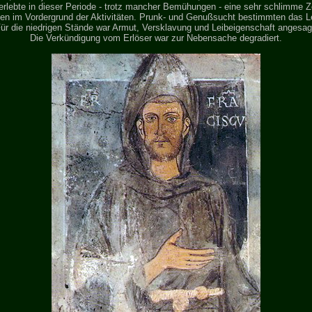
" erlebte in dieser Periode - trotz mancher Bemühungen - eine sehr schlimme Ze
n im Vordergrund der Aktivitäten. Prunk- und Genußsucht bestimmten das Le
ür die niedrigen Stände war Armut, Versklavung und Leibeigenschaft angesag
Die Verkündigung vom Erlöser war zur Nebensache degradiert.