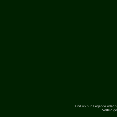
Und ob nun Legende oder nic
Vorbild g