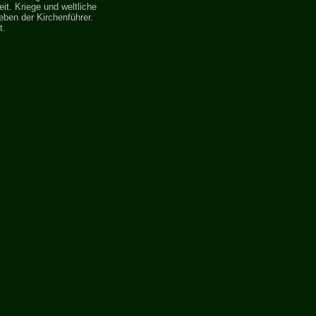
it. Kriege und weltliche
ben der Kirchenführer.
t.