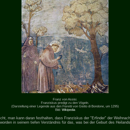
Franz von Assisi.
Franziskus predigt zu den Vögeln.
(Darstellung einer Legende aus den Fioretti von Giotto di Bondone, um 1295)
Bild:
Wikipedia
ht, man kann daran festhalten, dass Franziskus der "Erfinder" der Weihnachts
eworden in seinem tiefen Verständnis für das, was bei der Geburt des Heiland