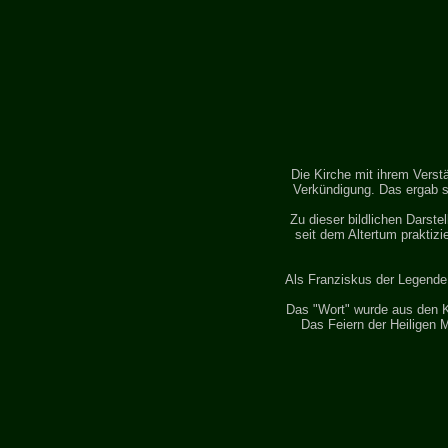
Die Kirche mit ihrem Verst
Verkündigung. Das ergab s
Zu dieser bildlichen Darste
seit dem Altertum praktizi
Als Franziskus der Legende
Das "Wort" wurde aus den Ki
Das Feiern der Heiligen M