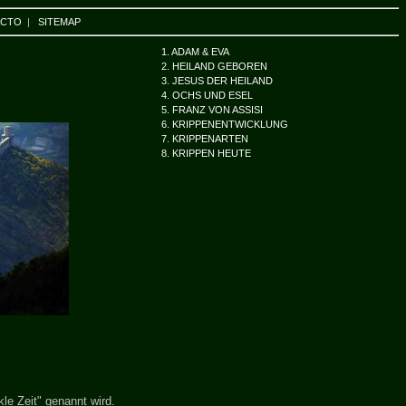
ACTO
|
SITEMAP
1. ADAM & EVA
2. HEILAND GEBOREN
3. JESUS DER HEILAND
4. OCHS UND ESEL
5. FRANZ VON ASSISI
6. KRIPPENENTWICKLUNG
7. KRIPPENARTEN
8. KRIPPEN HEUTE
le Zeit" genannt wird.