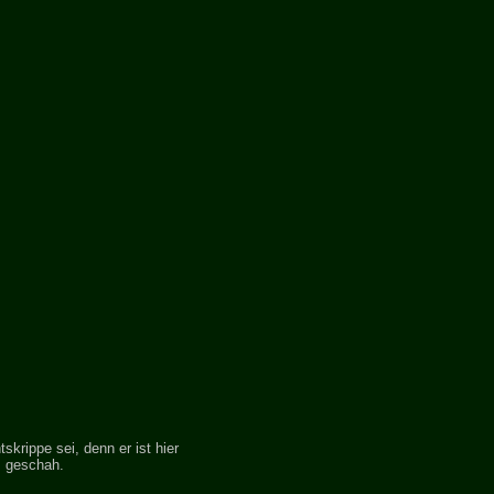
krippe sei, denn er ist hier
s geschah.