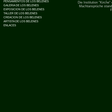
PENSAMIENTOS DE LOS BELENES
Die Institution "Kirche
GALERIA DE LOS BELENES
Machtansprüche stande
EXPOSICION DE LOS BELENES
F
TALLER DE LOS BELENES
CREACION DE LOS BELENES
ARTISTA DE LOS BELENES
ENLACES