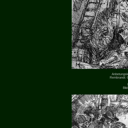
Anbetungskri
Rembrandt: 
Bil