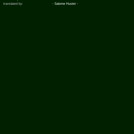
translated by:
- Salome Huster -