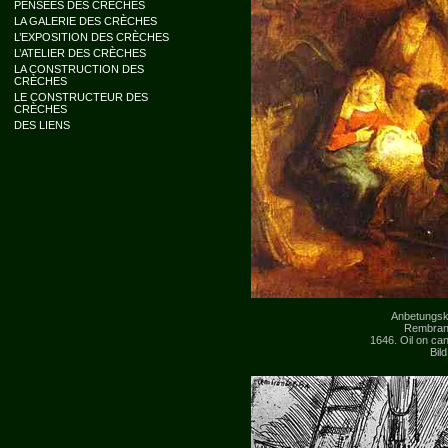
PENSÉES DES CRÈCHES
LA GALERIE DES CRÈCHES
L’EXPOSITION DES CRÈCHES
L’ATELIER DES CRÈCHES
LA CONSTRUCTION DES
CRÈCHES
LE CONSTRUCTEUR DES
CRÈCHES
DES LIENS
Anbetungskri
Rembrand
1646. Oil on ca
Bil