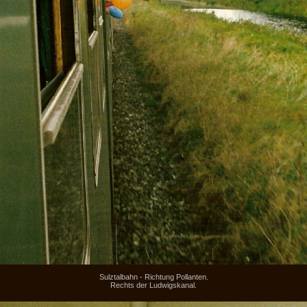
Sulztalbahn - Richtung Pollanten.
Rechts der Ludwigskanal.