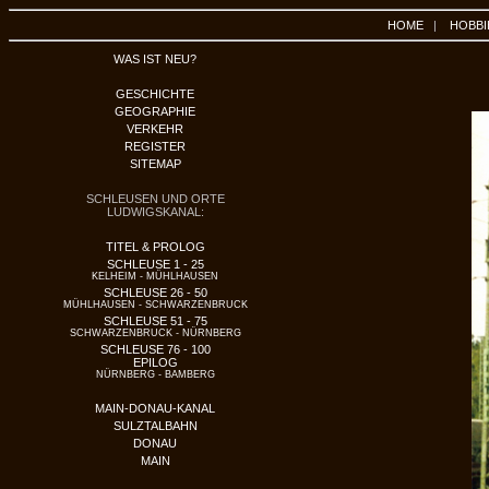
HOME
|
HOBBI
WAS IST NEU?
GESCHICHTE
GEOGRAPHIE
VERKEHR
REGISTER
SITEMAP
SCHLEUSEN UND ORTE
LUDWIGSKANAL:
TITEL & PROLOG
SCHLEUSE 1 - 25
KELHEIM - MÜHLHAUSEN
SCHLEUSE 26 - 50
MÜHLHAUSEN - SCHWARZENBRUCK
SCHLEUSE 51 - 75
SCHWARZENBRUCK - NÜRNBERG
SCHLEUSE 76 - 100
EPILOG
NÜRNBERG - BAMBERG
MAIN-DONAU-KANAL
SULZTALBAHN
DONAU
MAIN