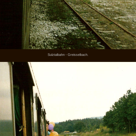
Sulztalbahn - Greisselbach.