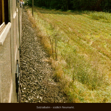
Sulztalbahn - südlich Neumarkt.