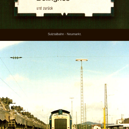
Sulztalbahn - Neumarkt.