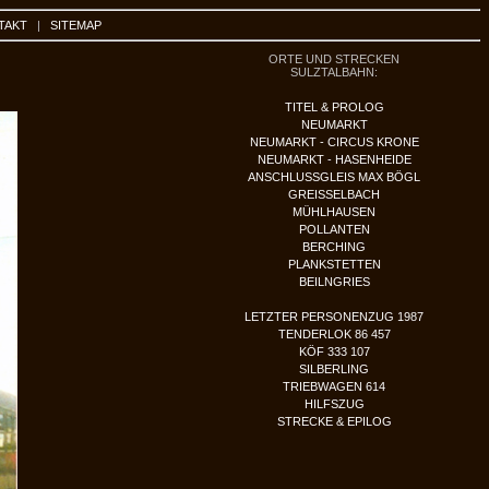
TAKT
|
SITEMAP
ORTE UND STRECKEN
SULZTALBAHN:
TITEL & PROLOG
NEUMARKT
NEUMARKT - CIRCUS KRONE
NEUMARKT - HASENHEIDE
ANSCHLUSSGLEIS MAX BÖGL
GREISSELBACH
MÜHLHAUSEN
POLLANTEN
BERCHING
PLANKSTETTEN
BEILNGRIES
LETZTER PERSONENZUG 1987
TENDERLOK 86 457
KÖF 333 107
SILBERLING
TRIEBWAGEN 614
HILFSZUG
STRECKE & EPILOG