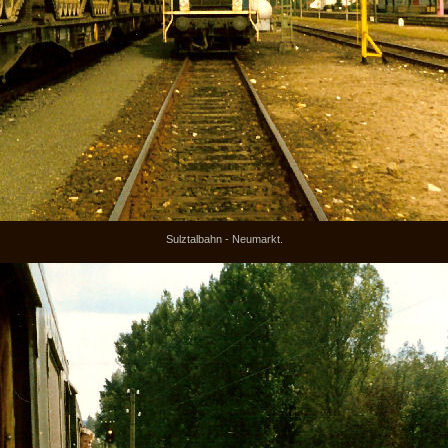
Sulztalbahn - Neumarkt.