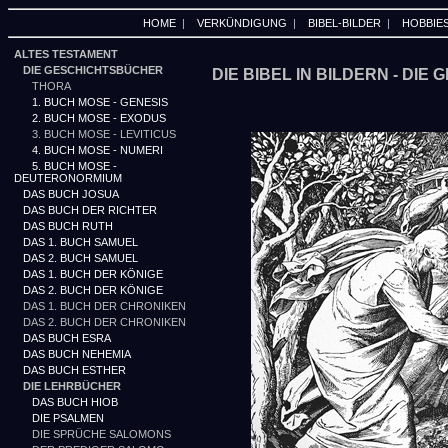
HOME
|
VERKÜNDIGUNG
|
BIBEL-BILDER
|
HOBBIE
ALTES TESTAMENT
DIE GESCHICHTSBÜCHER
DIE BIBEL IN BILDERN - DI
THORA
1. BUCH MOSE - GENESIS
2. BUCH MOSE - EXODUS
3. BUCH MOSE - LEVITICUS
4. BUCH MOSE - NUMERI
5. BUCH MOSE -
DEUTERONORMIUM
DAS BUCH JOSUA
DAS BUCH DER RICHTER
DAS BUCH RUTH
DAS 1. BUCH SAMUEL
DAS 2. BUCH SAMUEL
DAS 1. BUCH DER KÖNIGE
DAS 2. BUCH DER KÖNIGE
DAS 1. BUCH DER CHRONIKEN
DAS 2. BUCH DER CHRONIKEN
DAS BUCH ESRA
DAS BUCH NEHEMIA
DAS BUCH ESTHER
DIE LEHRBÜCHER
DAS BUCH HIOB
DIE PSALMEN
DIE SPRÜCHE SALOMONS