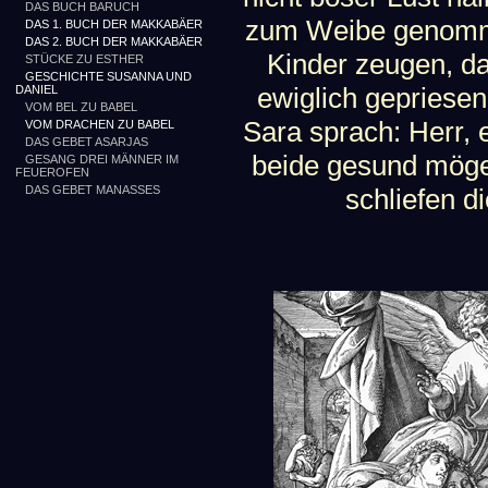
DAS BUCH BARUCH
zum Weibe genomm
DAS 1. BUCH DER MAKKABÄER
DAS 2. BUCH DER MAKKABÄER
Kinder zeugen, d
STÜCKE ZU ESTHER
GESCHICHTE SUSANNA UND
ewiglich gepriese
DANIEL
VOM BEL ZU BABEL
Sara sprach: Herr, 
VOM DRACHEN ZU BABEL
DAS GEBET ASARJAS
beide gesund möge
GESANG DREI MÄNNER IM
FEUEROFEN
DAS GEBET MANASSES
schliefen d