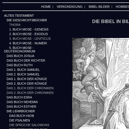
HOME
|
VERKÜNDIGUNG
|
BIBEL-BILDER
|
HOBBIE
ALTES TESTAMENT
DIE GESCHICHTSBÜCHER
DIE BIBEL IN B
THORA
1. BUCH MOSE - GENESIS
2. BUCH MOSE - EXODUS
3. BUCH MOSE - LEVITICUS
4. BUCH MOSE - NUMERI
5. BUCH MOSE -
DEUTERONORMIUM
DAS BUCH JOSUA
DAS BUCH DER RICHTER
DAS BUCH RUTH
DAS 1. BUCH SAMUEL
DAS 2. BUCH SAMUEL
DAS 1. BUCH DER KÖNIGE
DAS 2. BUCH DER KÖNIGE
DAS 1. BUCH DER CHRONIKEN
DAS 2. BUCH DER CHRONIKEN
DAS BUCH ESRA
DAS BUCH NEHEMIA
DAS BUCH ESTHER
DIE LEHRBÜCHER
DAS BUCH HIOB
DIE PSALMEN
DIE SPRÜCHE SALOMONS