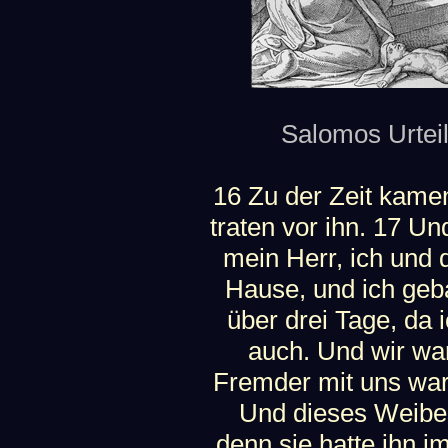
Salomos Urteil 
16 Zu der Zeit kame
traten vor ihn. 17 U
mein Herr, ich und
Hause, und ich geb
über drei Tage, da 
auch. Und wir wa
Fremder mit uns war
Und dieses Weibes
denn sie hatte ihn i