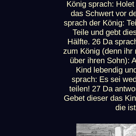
König sprach: Holet
das Schwert vor d
sprach der König: Tei
Teile und gebt dies
Hälfte. 26 Da sprac
zum König (denn ihr 
über ihren Sohn): A
Kind lebendig und
sprach: Es sei wed
teilen! 27 Da antwo
Gebet dieser das Kind
die is