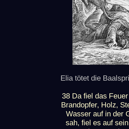
Elia tötet die Baalspr
38 Da fiel das Feue
Brandopfer, Holz, St
Wasser auf in der 
sah, fiel es auf se