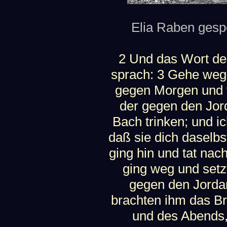
Elia Raben gespei
2 Und das Wort d
sprach: 3 Gehe weg
gegen Morgen und v
der gegen den Jord
Bach trinken; und 
daß sie dich daselbs
ging hin und tat n
ging weg und setz
gegen den Jordan
brachten ihm das B
und des Abends,