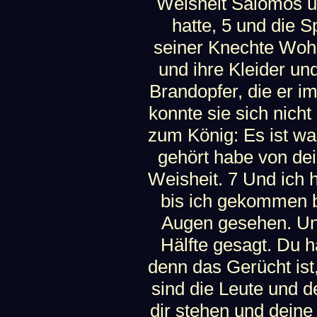
Weisheit Salomos u
hatte, 5 und die S
seiner Knechte Woh
und ihre Kleider u
Brandopfer, die er 
konnte sie sich nich
zum König: Es ist w
gehört habe von de
Weisheit. 7 Und ich 
bis ich gekommen b
Augen gesehen. Und 
Hälfte gesagt. Du 
denn das Gerücht ist,
sind die Leute und de
dir stehen und deine