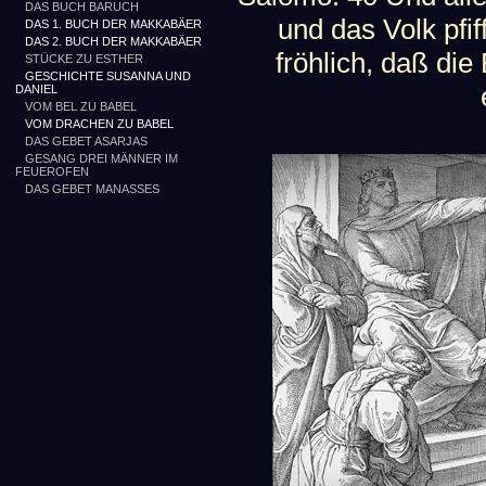
DAS BUCH BARUCH
und das Volk pfif
DAS 1. BUCH DER MAKKABÄER
DAS 2. BUCH DER MAKKABÄER
fröhlich, daß di
STÜCKE ZU ESTHER
GESCHICHTE SUSANNA UND
DANIEL
VOM BEL ZU BABEL
VOM DRACHEN ZU BABEL
DAS GEBET ASARJAS
GESANG DREI MÄNNER IM
FEUEROFEN
DAS GEBET MANASSES