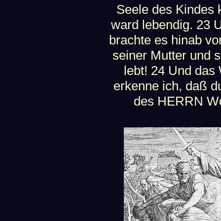
Seele des Kindes 
ward lebendig. 23 
brachte es hinab vo
seiner Mutter und 
lebt! 24 Und das
erkenne ich, daß d
des HERRN Wor