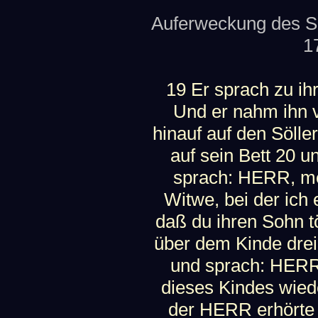
Auferweckung des So
17
19 Er sprach zu ih
Und er nahm ihn 
hinauf auf den Söller
auf sein Bett 20 
sprach: HERR, me
Witwe, bei der ich 
daß du ihren Sohn t
über dem Kinde dre
und sprach: HERR,
dieses Kindes wie
der HERR erhörte 