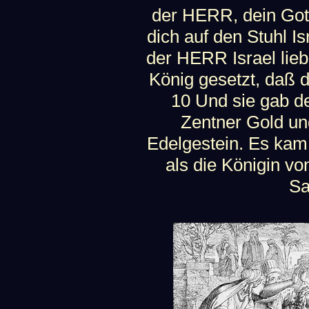
der HERR, dein Gott,
dich auf den Stuhl I
der HERR Israel lieb
König gesetzt, daß d
10 Und sie gab d
Zentner Gold un
Edelgestein. Es kam 
als die Königin v
Sa