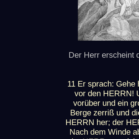
Der Herr erscheint d
11 Er sprach: Gehe h
vor den HERRN! U
vorüber und ein gr
Berge zerriß und d
HERRN her; der HER
Nach dem Winde ab