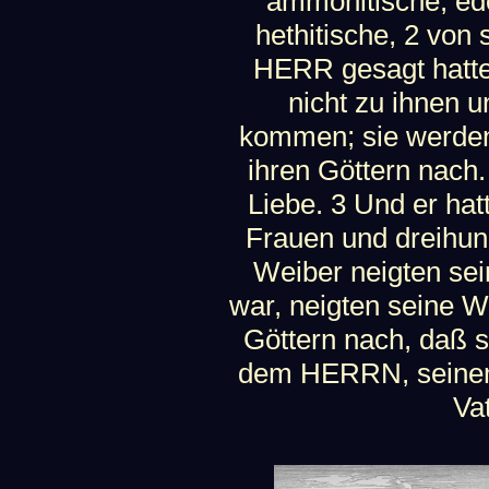
ammonitische, ed
hethitische, 2 von
HERR gesagt hatte
nicht zu ihnen u
kommen; sie werden
ihren Göttern nach
Liebe. 3 Und er ha
Frauen und dreihun
Weiber neigten sei
war, neigten seine 
Göttern nach, daß s
dem HERRN, seinem 
Va