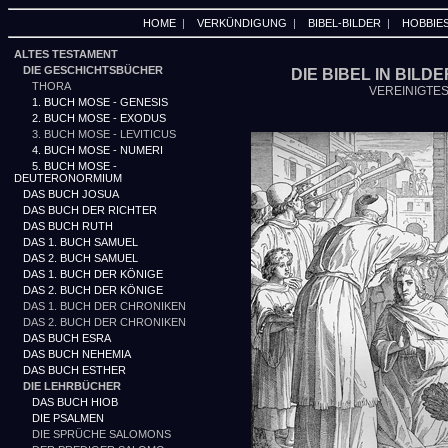
HOME
|
VERKÜNDIGUNG
|
BIBEL-BILDER
|
HOBBIE
ALTES TESTAMENT
DIE GESCHICHTSBÜCHER
DIE BIBEL IN BILD
THORA
VEREINIGTES
1. BUCH MOSE - GENESIS
2. BUCH MOSE - EXODUS
3. BUCH MOSE - LEVITICUS
4. BUCH MOSE - NUMERI
5. BUCH MOSE -
DEUTERONORMIUM
DAS BUCH JOSUA
DAS BUCH DER RICHTER
DAS BUCH RUTH
DAS 1. BUCH SAMUEL
DAS 2. BUCH SAMUEL
DAS 1. BUCH DER KÖNIGE
DAS 2. BUCH DER KÖNIGE
DAS 1. BUCH DER CHRONIKEN
DAS 2. BUCH DER CHRONIKEN
DAS BUCH ESRA
DAS BUCH NEHEMIA
DAS BUCH ESTHER
DIE LEHRBÜCHER
DAS BUCH HIOB
DIE PSALMEN
DIE SPRÜCHE SALOMONS