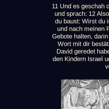
11 Und es geschah
und sprach: 12 Als
du baust: Wirst du
und nach meinen R
Gebote halten, darin
Wort mit dir bestä
David geredet habe
den Kindern Israel un
v