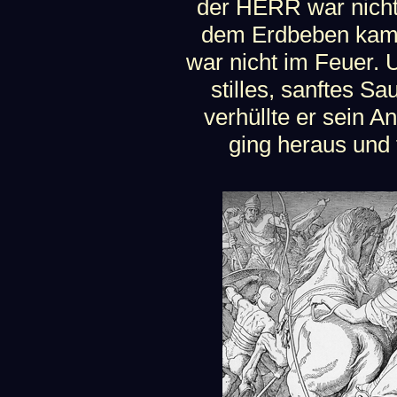
der HERR war nicht
dem Erdbeben kam 
war nicht im Feuer.
stilles, sanftes Sa
verhüllte er sein A
ging heraus und t