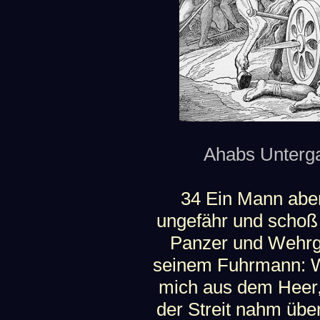
Ahabs Unterga
34 Ein Mann abe
ungefähr und schoß
Panzer und Wehrg
seinem Fuhrmann: W
mich aus dem Heer,
der Streit nahm üb