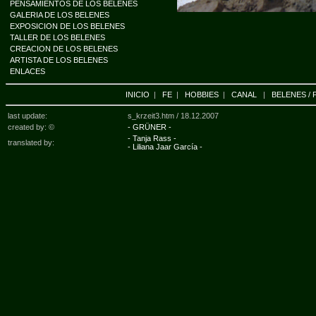
PENSAMIENTOS DE LOS BELENES
GALERIA DE LOS BELENES
EXPOSICION DE LOS BELENES
TALLER DE LOS BELENES
CREACION DE LOS BELENES
ARTISTA DE LOS BELENES
ENLACES
INICIO
|
FE
|
HOBBIES
|
CANAL
|
BELENES / 
last update:
s_krzeit3.htm /
18.12.2007
created by: ©
- GRÜNER -
- Tanja Rass -
translated by:
- Liliana Jaar García -